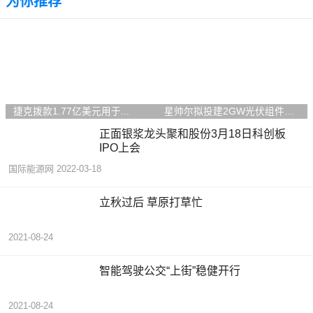
为你推荐
捷克拨款1.77亿美元用于...
星帅尔拟投建2GW光伏组件项
目
正面银浆龙头聚和股份3月18日科创板
IPO上会
国际能源网
2022-03-18
立秋过后 草原打草忙
2021-08-24
智能驾驶公交“上街”稳健开行
2021-08-24