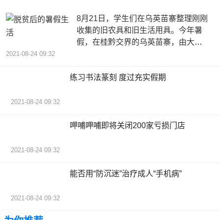
8月21日，学生们在乌英苗寨整理刚刚
收集的旧农具和旧生活用具。今年暑
假，在桂黔交界的乌英苗寨，由大学
生和中学生组成的青年志愿者团队，
2021-08-24 09:32
练习书法篆刻 度过充实假期
2021-08-24 09:32
呷哺呷哺即将关闭200家亏损门店
2021-08-24 09:32
能否用“防沉迷”治疗成人“手机病”
2021-08-24 09:32