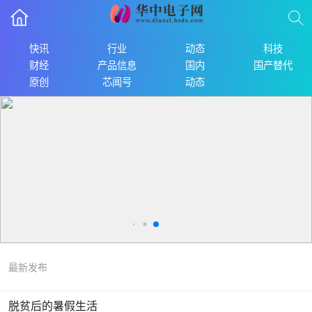
快讯
行业
动态
科技
财经
产品信息
国内
国产替代
原创
芯闻号
动态
最新发布
脱贫后的暑假生活