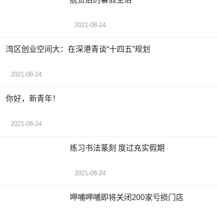
2021-08-24
湾区创业空间大：在深港青谈“十四五”规划
2021-08-24
你好，新青年！
2021-08-24
练习书法篆刻 度过充实假期
2021-08-24
呷哺呷哺即将关闭200家亏损门店