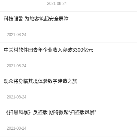
2021-08-24
科技强警 为旅客筑起安全屏障
2021-08-24
中关村软件园去年企业收入突破3300亿元
2021-08-24
观众将身临其境体验数字建造之旅
2021-08-24
《扫黑风暴》反盗版 期待掀起“扫盗版风暴”
2021-08-24