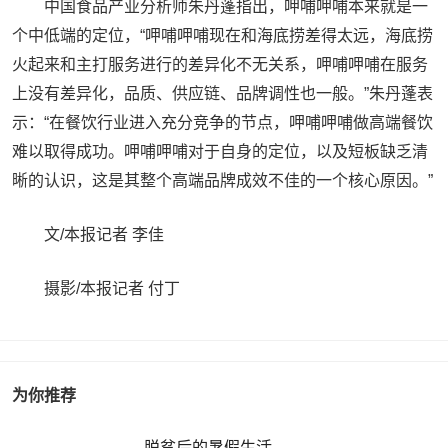
中国食品产业分析师朱丹蓬指出，呷哺呷哺本来就是一
个中低端的定位，“呷哺呷哺现在和海底捞差得太远，海底捞
火起来和主打服务进行的差异化不无关系，呷哺呷哺在服务
上没有差异化，品质、供应链、品牌调性也一般。”朱丹蓬表
示：“在餐饮行业进入充分竞争的节点，呷哺呷哺做高端餐饮
难以取得成功。呷哺呷哺对于自身的定位，以及短板缺乏清
晰的认识，这是其整个高端品牌成效不佳的一个核心原因。”
文/本报记者 李佳
摄影/本报记者 付丁
为你推荐
脱贫后的暑假生活