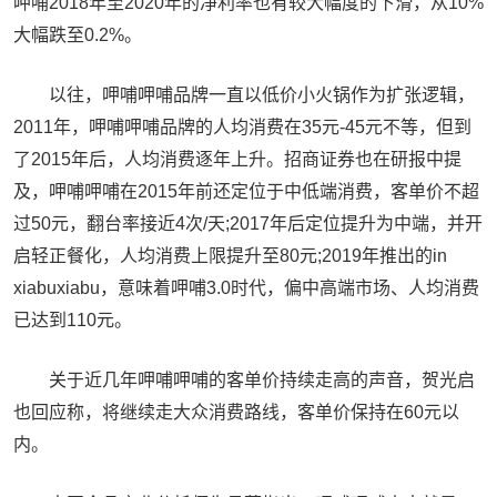
呷哺2018年至2020年的净利率也有较大幅度的下滑，从10%
大幅跌至0.2%。
以往，呷哺呷哺品牌一直以低价小火锅作为扩张逻辑，
2011年，呷哺呷哺品牌的人均消费在35元-45元不等，但到
了2015年后，人均消费逐年上升。招商证券也在研报中提
及，呷哺呷哺在2015年前还定位于中低端消费，客单价不超
过50元，翻台率接近4次/天;2017年后定位提升为中端，并开
启轻正餐化，人均消费上限提升至80元;2019年推出的in
xiabuxiabu，意味着呷哺3.0时代，偏中高端市场、人均消费
已达到110元。
关于近几年呷哺呷哺的客单价持续走高的声音，贺光启
也回应称，将继续走大众消费路线，客单价保持在60元以
内。