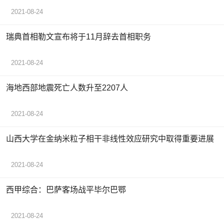
2021-08-24
瑞典首相勒文宣布将于11月辞去首相职务
2021-08-24
海地西部地震死亡人数升至2207人
2021-08-24
山西大学在金纳米粒子相干非线性效应研究中取得重要进展
2021-08-24
西甲综合：巴萨客场战平毕尔巴鄂
2021-08-24