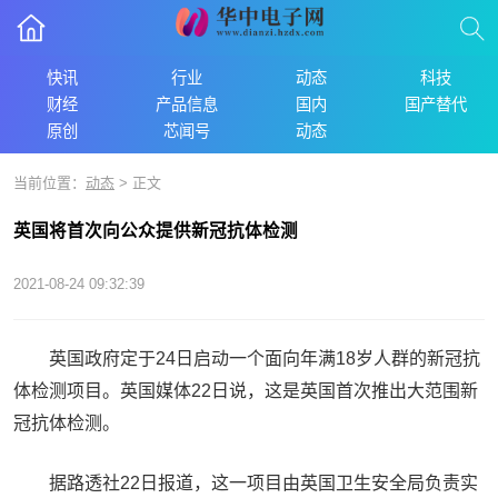
快讯
行业
动态
科技
财经
产品信息
国内
国产替代
原创
芯闻号
动态
当前位置：
动态
> 正文
英国将首次向公众提供新冠抗体检测
2021-08-24 09:32:39
英国政府定于24日启动一个面向年满18岁人群的新冠抗
体检测项目。英国媒体22日说，这是英国首次推出大范围新
冠抗体检测。
据路透社22日报道，这一项目由英国卫生安全局负责实