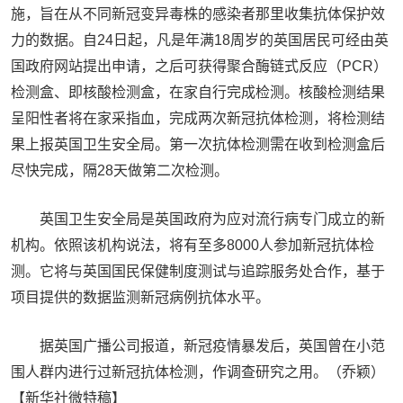
施，旨在从不同新冠变异毒株的感染者那里收集抗体保护效
力的数据。自24日起，凡是年满18周岁的英国居民可经由英
国政府网站提出申请，之后可获得聚合酶链式反应（PCR）
检测盒、即核酸检测盒，在家自行完成检测。核酸检测结果
呈阳性者将在家采指血，完成两次新冠抗体检测，将检测结
果上报英国卫生安全局。第一次抗体检测需在收到检测盒后
尽快完成，隔28天做第二次检测。
英国卫生安全局是英国政府为应对流行病专门成立的新
机构。依照该机构说法，将有至多8000人参加新冠抗体检
测。它将与英国国民保健制度测试与追踪服务处合作，基于
项目提供的数据监测新冠病例抗体水平。
据英国广播公司报道，新冠疫情暴发后，英国曾在小范
围人群内进行过新冠抗体检测，作调查研究之用。（乔颖）
【新华社微特稿】