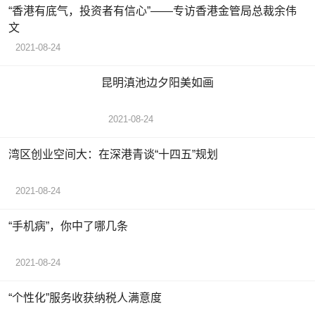
“香港有底气，投资者有信心”——专访香港金管局总裁余伟
文
2021-08-24
昆明滇池边夕阳美如画
2021-08-24
湾区创业空间大：在深港青谈“十四五”规划
2021-08-24
“手机病”，你中了哪几条
2021-08-24
“个性化”服务收获纳税人满意度