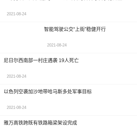
2021-08-24
智能驾驶公交“上街”稳健开行
2021-08-24
尼日尔西南部一村庄遇袭 19人死亡
2021-08-24
以色列空袭加沙地带哈马斯多处军事目标
2021-08-24
雅万高铁跨既有铁路箱梁架设完成