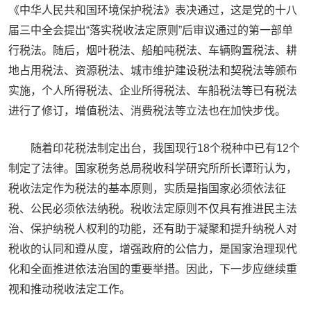
《中华人民共和国环境保护税法》表决通过，这是党的十八
届三中全会提出“落实税收法定原则”后审议通过的第一部单
行税法。随后，烟叶税法、船舶吨税法、车辆购置税法、耕
地占用税法、资源税法、城市维护建设税法和契税法等颁布
实施，个人所得税法、企业所得税法、车船税法等已有税法
进行了修订，增值税法、消费税法等立法也在加快步伐。
随着印花税法制定出台，我国现行18个税种中已有12个
制定了法律。国家税务总局税收科学研究所所长谭珩认为，
税收法定作为税法的基本原则，实质是指国家必须依法征
税、公民必须依法纳税。税收法定原则不仅具有推进民主法
治、保护纳税人权利的功能，还有助于凝聚和提升纳税人对
税收的认同和遵从度，增强政府的公信力，是国家治理现代
化和全面推进依法治国的重要举措。因此，下一步应继续重
视和推动税收法定工作。