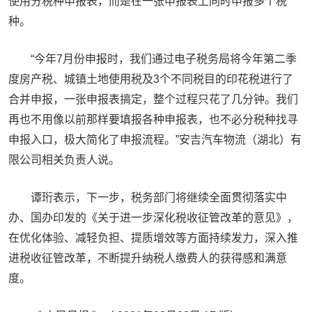
使用分税种申报表，而是在一张申报表上同时申报多个税
种。
“今年7月份申报时，我们通过电子税务局将今年第二季
度房产税、城镇土地使用税及3个不同税目的印花税进行了
合并申报，一张申报表搞定，整个过程只花了几分钟。我们
再也不用像以前那样要填报各种申报表，也不必分税种找寻
申报入口，极大简化了申报流程。”安吉汽车物流（湖北）有
限公司相关负责人说。
谭珩表示，下一步，税务部门将继续全面贯彻落实中
办、国办印发的《关于进一步深化税收征管改革的意见》，
在优化体验、减轻负担、提质增效等方面持续发力，深入推
进税收征管改革，不断提升纳税人缴费人的获得感和满意
度。