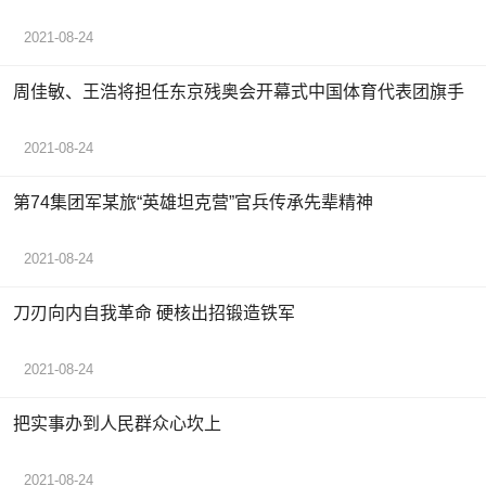
2021-08-24
周佳敏、王浩将担任东京残奥会开幕式中国体育代表团旗手
2021-08-24
第74集团军某旅“英雄坦克营”官兵传承先辈精神
2021-08-24
刀刃向内自我革命 硬核出招锻造铁军
2021-08-24
把实事办到人民群众心坎上
2021-08-24