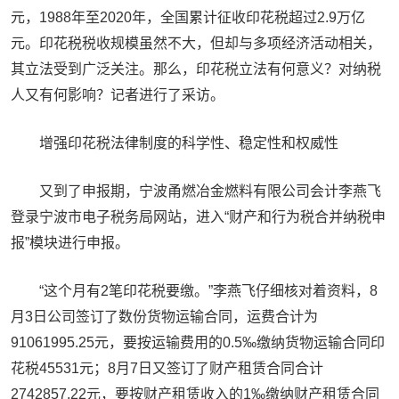
元，1988年至2020年，全国累计征收印花税超过2.9万亿
元。印花税税收规模虽然不大，但却与多项经济活动相关，
其立法受到广泛关注。那么，印花税立法有何意义？对纳税
人又有何影响？记者进行了采访。
增强印花税法律制度的科学性、稳定性和权威性
又到了申报期，宁波甬燃冶金燃料有限公司会计李燕飞
登录宁波市电子税务局网站，进入“财产和行为税合并纳税申
报”模块进行申报。
“这个月有2笔印花税要缴。”李燕飞仔细核对着资料，8
月3日公司签订了数份货物运输合同，运费合计为
91061995.25元，要按运输费用的0.5‰缴纳货物运输合同印
花税45531元；8月7日又签订了财产租赁合同合计
2742857.22元，要按财产租赁收入的1‰缴纳财产租赁合同