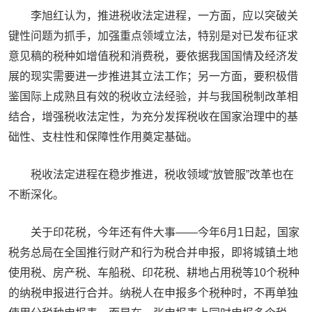
李旭红认为，推进税收法定进程，一方面，应以突破关
键性问题为抓手，加强重点领域立法，特别是对已发布征求
意见稿的税种如增值税和消费税，要依据我国国情及经济发
展的现实需要进一步推进其立法工作；另一方面，要积极借
鉴国际上成熟且有效的税收立法经验，并与我国税制改革相
结合，增强税收法定性，为充分发挥税收在国家治理中的基
础性、支柱性和保障性作用奠定基础。
税收法定进程在稳步推进，税收领域“放管服”改革也在
不断深化。
关于印花税，今年还有件大事——今年6月1日起，国家
税务总局在全国推行财产和行为税合并申报，即将城镇土地
使用税、房产税、车船税、印花税、耕地占用税等10个税种
的纳税申报进行合并。纳税人在申报多个税种时，不再单独