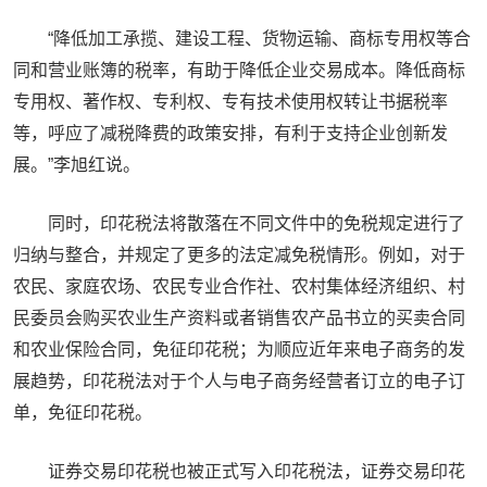
“降低加工承揽、建设工程、货物运输、商标专用权等合
同和营业账簿的税率，有助于降低企业交易成本。降低商标
专用权、著作权、专利权、专有技术使用权转让书据税率
等，呼应了减税降费的政策安排，有利于支持企业创新发
展。”李旭红说。
同时，印花税法将散落在不同文件中的免税规定进行了
归纳与整合，并规定了更多的法定减免税情形。例如，对于
农民、家庭农场、农民专业合作社、农村集体经济组织、村
民委员会购买农业生产资料或者销售农产品书立的买卖合同
和农业保险合同，免征印花税；为顺应近年来电子商务的发
展趋势，印花税法对于个人与电子商务经营者订立的电子订
单，免征印花税。
证券交易印花税也被正式写入印花税法，证券交易印花