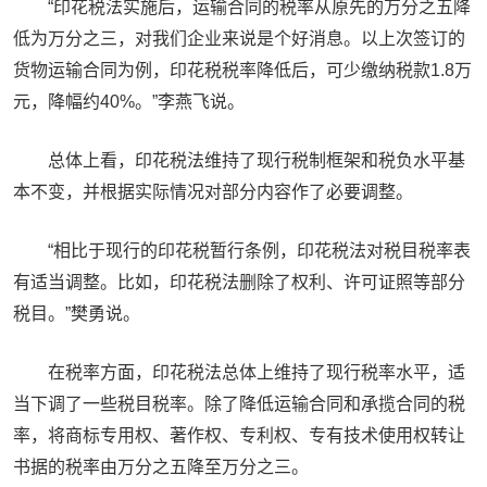
“印花税法实施后，运输合同的税率从原先的万分之五降
低为万分之三，对我们企业来说是个好消息。以上次签订的
货物运输合同为例，印花税税率降低后，可少缴纳税款1.8万
元，降幅约40%。”李燕飞说。
总体上看，印花税法维持了现行税制框架和税负水平基
本不变，并根据实际情况对部分内容作了必要调整。
“相比于现行的印花税暂行条例，印花税法对税目税率表
有适当调整。比如，印花税法删除了权利、许可证照等部分
税目。”樊勇说。
在税率方面，印花税法总体上维持了现行税率水平，适
当下调了一些税目税率。除了降低运输合同和承揽合同的税
率，将商标专用权、著作权、专利权、专有技术使用权转让
书据的税率由万分之五降至万分之三。