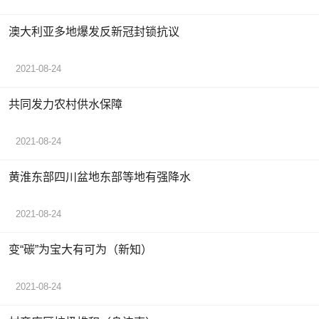
澳大利亚多地爆发反新冠封锁抗议
2021-08-24
共同发力农村供水保障
2021-08-24
黄淮东部四川盆地东部等地有强降水
2021-08-24
变“碳”为宝大有可为（新知）
2021-08-24