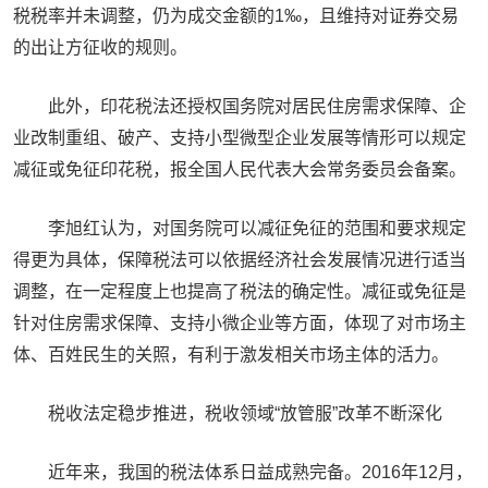
税税率并未调整，仍为成交金额的1‰，且维持对证券交易
的出让方征收的规则。
此外，印花税法还授权国务院对居民住房需求保障、企
业改制重组、破产、支持小型微型企业发展等情形可以规定
减征或免征印花税，报全国人民代表大会常务委员会备案。
李旭红认为，对国务院可以减征免征的范围和要求规定
得更为具体，保障税法可以依据经济社会发展情况进行适当
调整，在一定程度上也提高了税法的确定性。减征或免征是
针对住房需求保障、支持小微企业等方面，体现了对市场主
体、百姓民生的关照，有利于激发相关市场主体的活力。
税收法定稳步推进，税收领域“放管服”改革不断深化
近年来，我国的税法体系日益成熟完备。2016年12月，