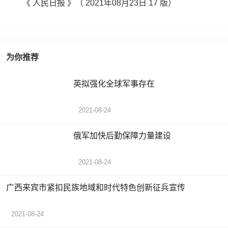
《 人民日报 》（ 2021年08月23日 17 版）
为你推荐
英拟强化全球军事存在
2021-08-24
俄军加快后勤保障力量建设
2021-08-24
广西来宾市紧扣民族地域和时代特色创新征兵宣传
2021-08-24