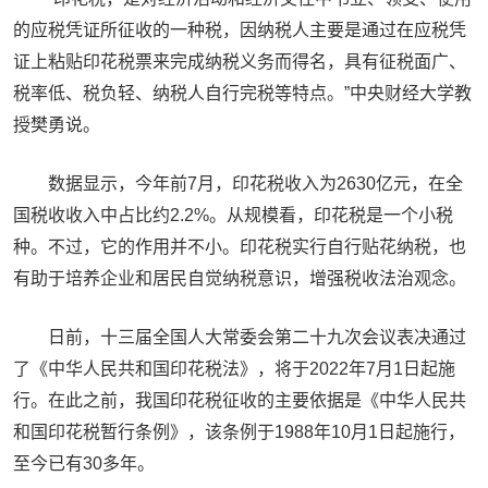
的应税凭证所征收的一种税，因纳税人主要是通过在应税凭
证上粘贴印花税票来完成纳税义务而得名，具有征税面广、
税率低、税负轻、纳税人自行完税等特点。”中央财经大学教
授樊勇说。
数据显示，今年前7月，印花税收入为2630亿元，在全
国税收收入中占比约2.2%。从规模看，印花税是一个小税
种。不过，它的作用并不小。印花税实行自行贴花纳税，也
有助于培养企业和居民自觉纳税意识，增强税收法治观念。
日前，十三届全国人大常委会第二十九次会议表决通过
了《中华人民共和国印花税法》，将于2022年7月1日起施
行。在此之前，我国印花税征收的主要依据是《中华人民共
和国印花税暂行条例》，该条例于1988年10月1日起施行，
至今已有30多年。