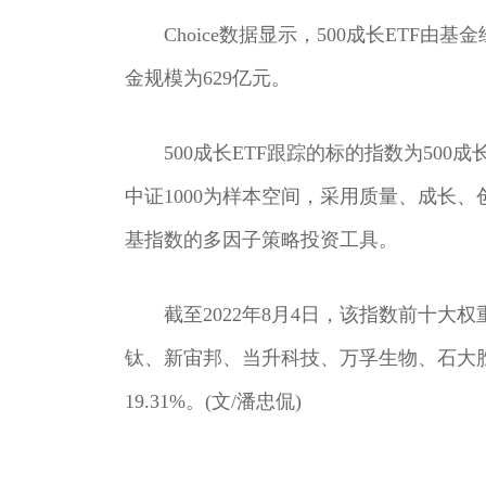
Choice数据显示，500成长ETF
金规模为629亿元。
500成长ETF跟踪的标的指数为500成长
中证1000为样本空间，采用质量、成长
基指数的多因子策略投资工具。
截至2022年8月4日，该指数前十
钛、新宙邦、当升科技、万孚生物、石大
19.31%。(文/潘忠侃)
关键词：
华夏基金旗下
发行规模
基