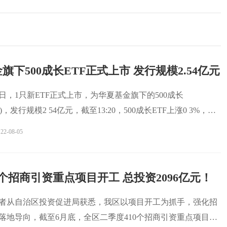
旗下500成长ETF正式上市 发行规模2.54亿元
月5日，1只新ETF正式上市，为华夏基金旗下的500成长
620)，发行规模2 54亿元，截至13:20，500成长ETF上涨0 3%，成
22-08-05
0个招商引资重点项目开工 总投资2096亿元！
记者从自治区投资促进局获悉，我区以项目开工为抓手，强化招
落地导向，截至6月底，全区二季度410个招商引资重点项目开