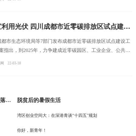
因地制宜利用光伏 四川成都市近零碳排放区试点建设工作方案发布
，成都市生态环境局等7部门发布成都市近零碳排放区试点建设工
案指出，到2025年，力争建成近零碳园区、工业企业、公共机
源网
22-03-18
桂林电子科技大学：让科技成果在实践中落地生根
脱贫后的暑假生活
湾区创业空间大：在深港青谈“十四五”规划
你好，新青年！