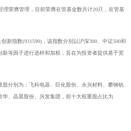
由基金经理荣膺管理，目前荣膺在管基金数共计20只，在管基
创新指数(931590)，该指数分别以沪深300、中证500和
、创新等因子进行选样和加权，旨在为投资者提供基于宽
大权重股分别为：飞科电器、巨化股份、永兴材料、攀钢钒
胜华、晶晨股份、兴发集团，前十大权重股占比为
金经理