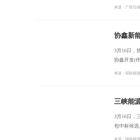
工
来源：广西日
协鑫新能
3月16日
协鑫开发(作
司
来源：国际能
3月16日
包中标候选
第一
来源：国际能