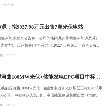
报
22-07-08
源：拟9037.98万元出售7座光伏电站
，协鑫新能源发布公告称，公司间接附属苏州协鑫新能源及苏州
为卖方)、江苏和盛(作为买方)于2022年3月16日与该等目标公
源网
22-03-18
三峡能源河曲100MW光伏+储能发电EPC项目中标候选人公示
，三峡能源河曲100MW光伏+储能发电项目光伏场区工程EPC总承
人公示。中标候选人第1名：中国能源建设集团山西电力建设
源网
22-03-18