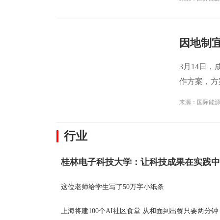
3月14日
作方案，方
构
来源：国际能
行业
这位老师给学生写了50万字小纸条
上海将建100个AI社区食堂 从和面到出餐只要两分钟