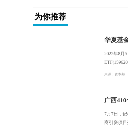
为你推荐
华夏基金
2022年8
ETF(159
交额1 17亿
来源：资本邦
广西41
7月7日，
商引资项目