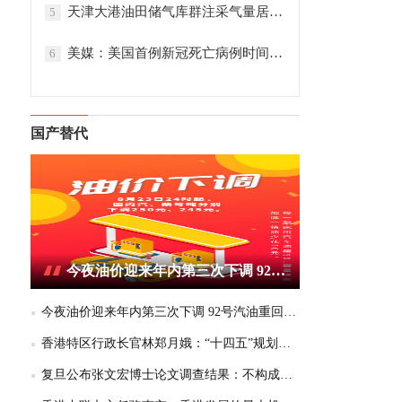
天津大港油田储气库群注采气量居全国首位
5
美媒：美国首例新冠死亡病例时间提前
6
国产替代
今夜油价迎来年内第三次下调 92号汽油重回6元区间
今夜油价迎来年内第三次下调 92号汽油重回6元区间
香港特区行政长官林郑月娥：“十四五”规划为香港带来千载难逢的机遇
复旦公布张文宏博士论文调查结果：不构成学术不端或学术不当