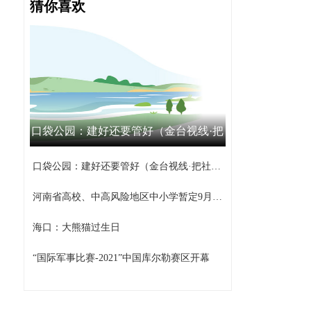
猜你喜欢
口袋公园：建好还要管好（金台视线·把
社区工作做到家③）
口袋公园：建好还要管好（金台视线·把社区工作做到家③）
河南省高校、中高风险地区中小学暂定9月15日之前不返校
海口：大熊猫过生日
“国际军事比赛-2021”中国库尔勒赛区开幕