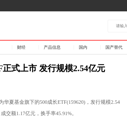
财经
产品信息
国内
国产替代
F正式上市 发行规模2.54亿元
华夏基金旗下的500成长ETF(159620)，发行规模2.54
，成交额1.17亿元，换手率45.91%。