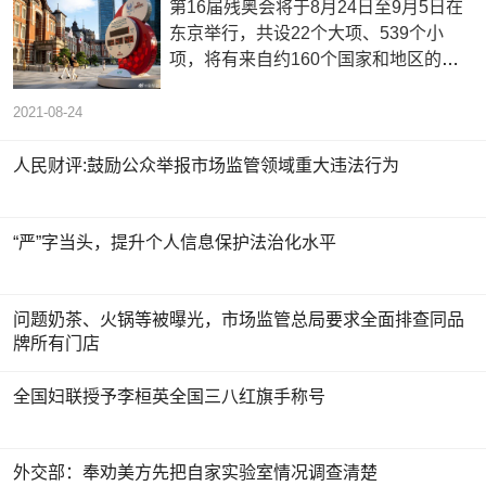
第16届残奥会将于8月24日至9月5日在
东京举行，共设22个大项、539个小
项，将有来自约160个国家和地区的
4400名运动员参赛。
2021-08-24
人民财评:鼓励公众举报市场监管领域重大违法行为
“严”字当头，提升个人信息保护法治化水平
问题奶茶、火锅等被曝光，市场监管总局要求全面排查同品
牌所有门店
全国妇联授予李桓英全国三八红旗手称号
外交部：奉劝美方先把自家实验室情况调查清楚