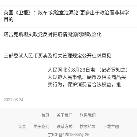
英国《卫报》：散布“实验室泄漏论”更多出于政治而非科学
目的
塔吉克斯坦执政党反对把疫情溯源问题政治化
三部委就人民币买卖及相关管理规定公开征求意见
人民网北京8月23日电 （记者罗知之）
为规范人民币纸、硬币及相关商品买
卖行为，保护消费者合法权益，推动
货币文化传播，人民银行组织对规
2021-08-24
首页
关于我们
联系我们
首页
关于我们
联系方式
搜索结果
下载主题
京ICP备12018864号-26