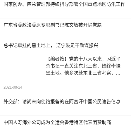
国家防办、应急管理部持续指导部署全国重点地区防汛工作
广东省委政法委原专职副书记陈文敏被开除党籍
总书记牵挂的黑土地上， 辽宁鼓足干劲谋振兴
【编者按】党的十八大以来，习近平
总书记一直关注东北三省、始终牵挂
黑土地。他多次赴东北三省考察，为
东北老工业基地振兴发展指明方向。
从
2021-08-24
外交部：请尚未向使馆报备的在阿富汗中国公民速告信息
中国人寿海外公司成为全运会香港特区代表团赞助商