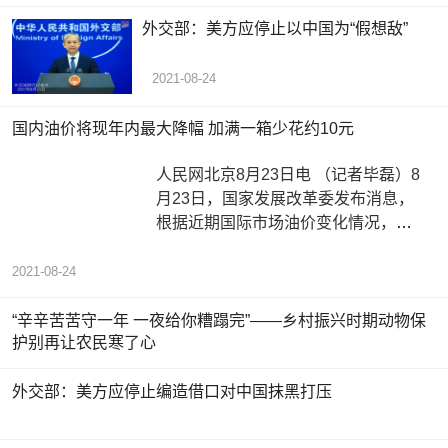
外交部：美方应停止以中国为“假想敌”
2021-08-24
国内油价将现年内最大降幅 加满一箱少花约10元
人民网北京8月23日电 （记者毕磊）8
月23日，国家发展改革委发布消息，
根据近期国际市场油价变化情况，按
照现行成品油价格形成机制，自2021
2021-08-24
“辛辛苦苦守一年 一夜给你糟蹋完”——乡村振兴时期动物保
护别再让农民寒了心
外交部：美方应停止编造借口对中国抹黑打压