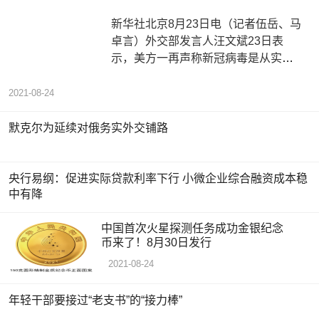
新华社北京8月23日电（记者伍岳、马
卓言）外交部发言人汪文斌23日表
示，美方一再声称新冠病毒是从实验
室泄漏出去的，但事实上，最应当调
查
2021-08-24
默克尔为延续对俄务实外交铺路
央行易纲：促进实际贷款利率下行 小微企业综合融资成本稳
中有降
中国首次火星探测任务成功金银纪念
币来了！8月30日发行
2021-08-24
年轻干部要接过“老支书”的“接力棒”