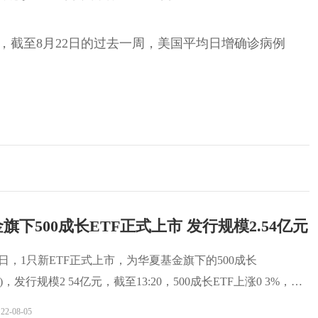
，截至8月22日的过去一周，美国平均日增确诊病例
旗下500成长ETF正式上市 发行规模2.54亿元
月5日，1只新ETF正式上市，为华夏基金旗下的500成长
620)，发行规模2 54亿元，截至13:20，500成长ETF上涨0 3%，成
22-08-05