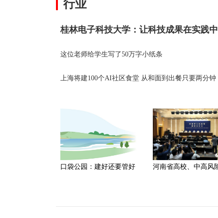
行业
这位老师给学生写了50万字小纸条
上海将建100个AI社区食堂 从和面到出餐只要两分钟
口袋公园：建好还要管好
河南省高校、中高风