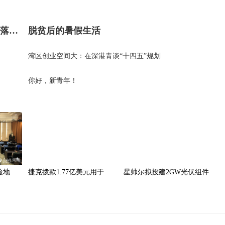
桂林电子科技大学：让科技成果在实践中落地生根
脱贫后的暑假生活
湾区创业空间大：在深港青谈“十四五”规划
你好，新青年！
险地
捷克拨款1.77亿美元用于
星帅尔拟投建2GW光伏组件