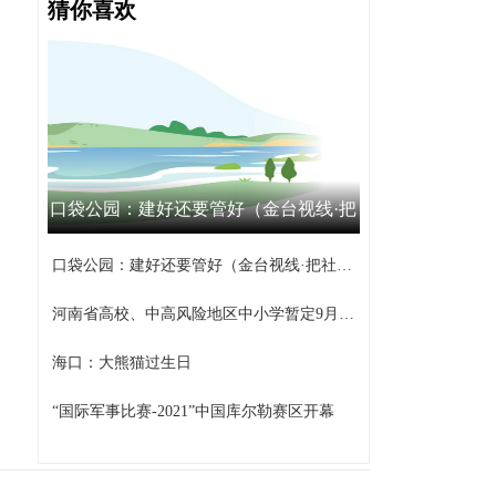
猜你喜欢
口袋公园：建好还要管好（金台视线·把
社区工作做到家③）
口袋公园：建好还要管好（金台视线·把社区工作做到家③）
河南省高校、中高风险地区中小学暂定9月15日之前不返校
海口：大熊猫过生日
“国际军事比赛-2021”中国库尔勒赛区开幕