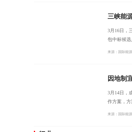
3月16日
包中标候选
第一
来源：国际能
3月14日
作方案，方
构
来源：国际能