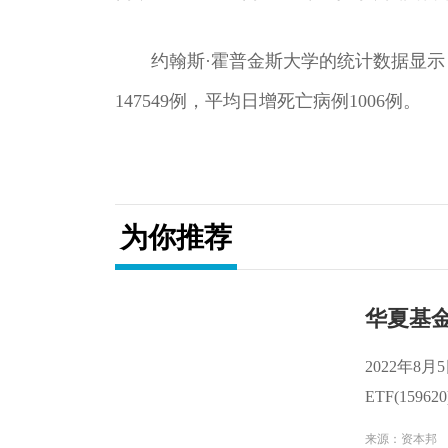
约翰斯·霍普金斯大学的统计数据显示
147549例，平均日增死亡病例1006例。
关键词：
为你推荐
华夏基金
2022年8
ETF(159
交额1 17亿
来源：资本邦