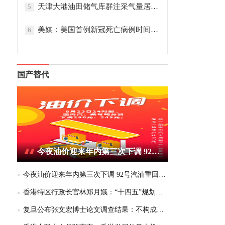
天津大港油田储气库群注采气量居全国首位
5
美媒：美国首例新冠死亡病例时间提前
6
国产替代
今夜油价迎来年内第三次下调 92号汽油重回6元区间
今夜油价迎来年内第三次下调 92号汽油重回6元区间
香港特区行政长官林郑月娥：“十四五”规划为香港带来千载难逢的机遇
复旦公布张文宏博士论文调查结果：不构成学术不端或学术不当