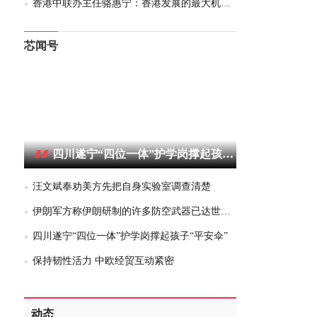
香港中联办主任骆惠宁：香港发展的最大机遇在内地
芯闻号
四川遂宁“四位一体”护学岗撑起孩子“平安伞”
汪文斌奉劝美方先把自身实验室调查清楚
伊朗军方称伊朗研制的许多防空武器已达世界水平
四川遂宁“四位一体”护学岗撑起孩子“平安伞”
保持韧性活力 中欧经贸互动紧密
动态