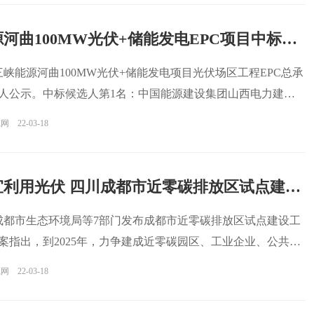
三峡能源河曲100MW光伏+储能发电EPC项目中标候选人公示
，三峡能源河曲100MW光伏+储能发电项目光伏场区工程EPC总承
人公示。中标候选人第1名：中国能源建设集团山西电力建设
源网
22-03-18
因地制宜利用光伏 四川成都市近零碳排放区试点建设工作方案发布
，成都市生态环境局等7部门发布成都市近零碳排放区试点建设工
案指出，到2025年，力争建成近零碳园区、工业企业、公共机
源网
22-03-18