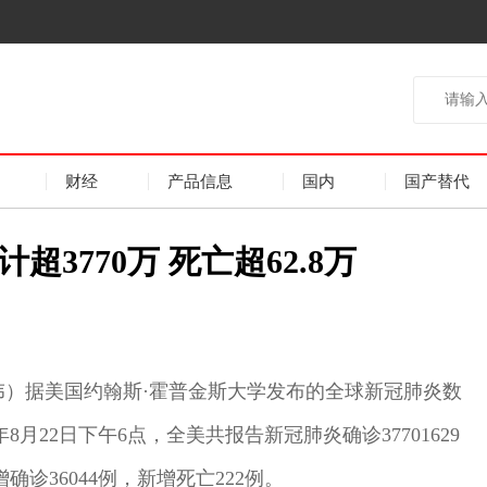
财经
产品信息
国内
国产替代
3770万 死亡超62.8万
志伟）据美国约翰斯·霍普金斯大学发布的全球新冠肺炎数
月22日下午6点，全美共报告新冠肺炎确诊37701629
确诊36044例，新增死亡222例。