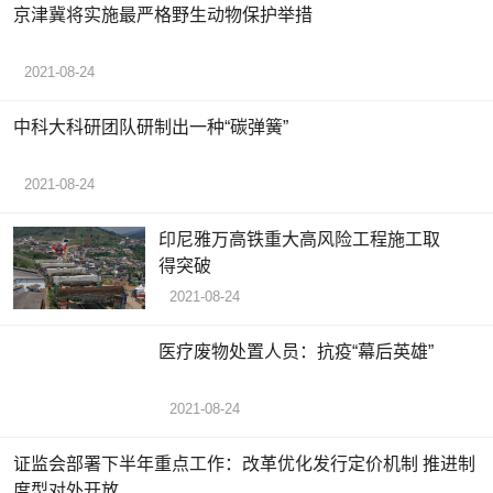
京津冀将实施最严格野生动物保护举措
2021-08-24
中科大科研团队研制出一种“碳弹簧”
2021-08-24
印尼雅万高铁重大高风险工程施工取
得突破
2021-08-24
医疗废物处置人员：抗疫“幕后英雄”
2021-08-24
证监会部署下半年重点工作：改革优化发行定价机制 推进制
度型对外开放