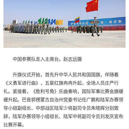
中国参赛队走入主席台。赵志远摄
升旗仪式开始，首先升中华人民共和国国旗，伴随着
《义勇军进行曲》，五星红旗冉冉升起，全场人员庄严行
礼。紧接着，《胜利号角》乐曲奏响，国际军事比赛会旗缓
缓升起。巴音郭楞蒙古自治州党委书记任广鹏和陆军办赛领
导小组副组长、中部战区陆军少将副司令员朱晓辉分别致
辞，陆军办赛领导小组组长、陆军中将副司令员刘发庆宣布
比赛开幕。