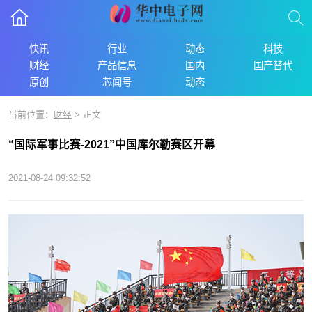
快讯
行业
动态
科技
财经
产品信息
国内
国产替代
原创
芯闻号
动态
当前位置：
财经
> 正文
“国际军事比赛-2021”中国库尔勒赛区开幕
2021-08-24 09:32:52