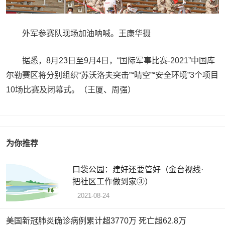
外军参赛队现场加油呐喊。王康华摄
据悉，8月23日至9月4日，“国际军事比赛-2021”中国库
尔勒赛区将分别组织“苏沃洛夫突击”“晴空”“安全环境”3个项目
10场比赛及闭幕式。（王厦、周强）
为你推荐
口袋公园：建好还要管好（金台视线·
把社区工作做到家③）
2021-08-24
美国新冠肺炎确诊病例累计超3770万 死亡超62.8万