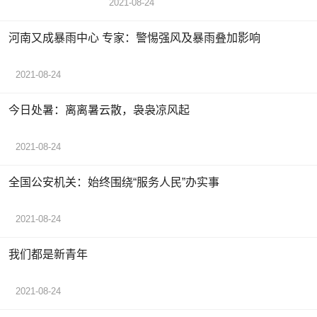
2021-08-24
河南又成暴雨中心 专家：警惕强风及暴雨叠加影响
2021-08-24
今日处暑：离离暑云散，袅袅凉风起
2021-08-24
全国公安机关：始终围绕“服务人民”办实事
2021-08-24
我们都是新青年
2021-08-24