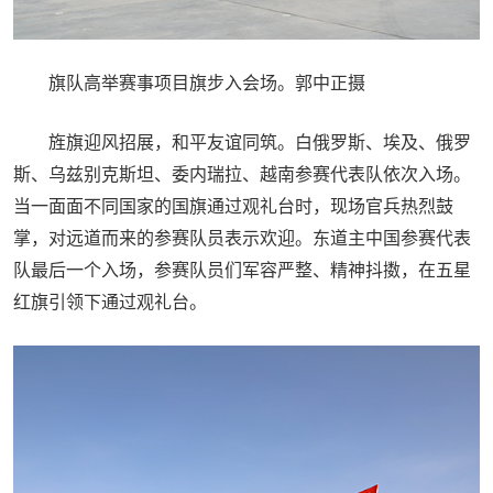
旗队高举赛事项目旗步入会场。郭中正摄
旌旗迎风招展，和平友谊同筑。白俄罗斯、埃及、俄罗
斯、乌兹别克斯坦、委内瑞拉、越南参赛代表队依次入场。
当一面面不同国家的国旗通过观礼台时，现场官兵热烈鼓
掌，对远道而来的参赛队员表示欢迎。东道主中国参赛代表
队最后一个入场，参赛队员们军容严整、精神抖擞，在五星
红旗引领下通过观礼台。