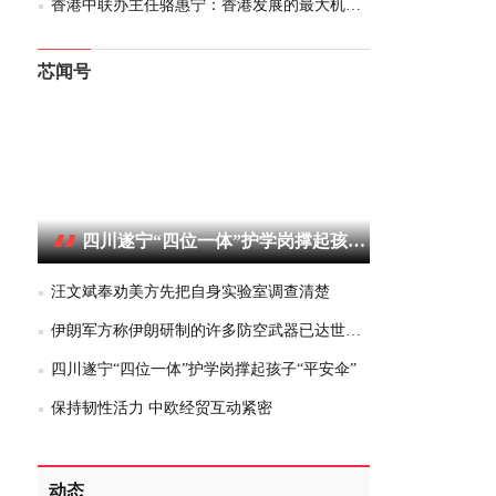
香港中联办主任骆惠宁：香港发展的最大机遇在内地
芯闻号
四川遂宁“四位一体”护学岗撑起孩子“平安伞”
汪文斌奉劝美方先把自身实验室调查清楚
伊朗军方称伊朗研制的许多防空武器已达世界水平
四川遂宁“四位一体”护学岗撑起孩子“平安伞”
保持韧性活力 中欧经贸互动紧密
动态