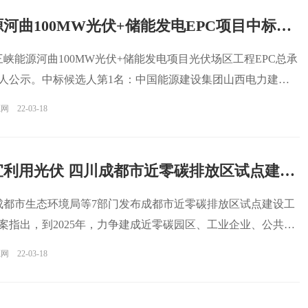
三峡能源河曲100MW光伏+储能发电EPC项目中标候选人公示
，三峡能源河曲100MW光伏+储能发电项目光伏场区工程EPC总承
人公示。中标候选人第1名：中国能源建设集团山西电力建设
源网
22-03-18
因地制宜利用光伏 四川成都市近零碳排放区试点建设工作方案发布
，成都市生态环境局等7部门发布成都市近零碳排放区试点建设工
案指出，到2025年，力争建成近零碳园区、工业企业、公共机
源网
22-03-18