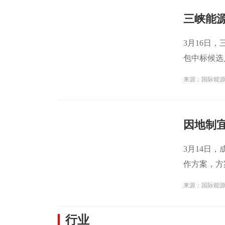
3月16日
包中标候选
第一
来源：国际能
3月14日
作方案，方
构
来源：国际能
行业