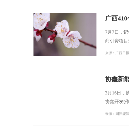
广西41
7月7日，
商引资项目
工
来源：广西日
协鑫新能
3月16日
协鑫开发(作
司
来源：国际能