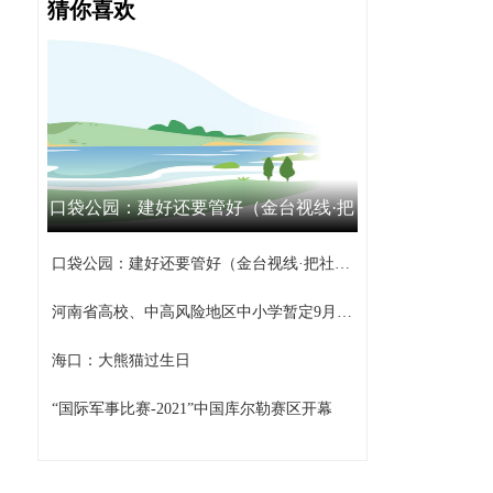
猜你喜欢
口袋公园：建好还要管好（金台视线·把
社区工作做到家③）
口袋公园：建好还要管好（金台视线·把社区工作做到家③）
河南省高校、中高风险地区中小学暂定9月15日之前不返校
海口：大熊猫过生日
“国际军事比赛-2021”中国库尔勒赛区开幕