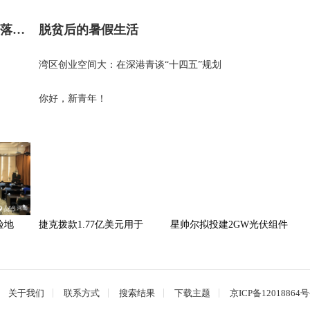
桂林电子科技大学：让科技成果在实践中落地生根
脱贫后的暑假生活
湾区创业空间大：在深港青谈“十四五”规划
你好，新青年！
险地
捷克拨款1.77亿美元用于
星帅尔拟投建2GW光伏组件
关于我们
联系方式
搜索结果
下载主题
京ICP备12018864号