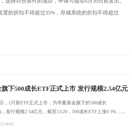
话，选择符合条件的项目，申请可能在6月30日前发出。
太阳能装置的折扣不得超过35%，存储系统的折扣不得超过
项目
存储系统
旗下500成长ETF正式上市 发行规模2.54亿元
月5日，1只新ETF正式上市，为华夏基金旗下的500成长
620)，发行规模2 54亿元，截至13:20，500成长ETF上涨0 3%，成
22-08-05