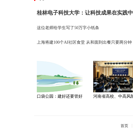
这位老师给学生写了50万字小纸条
上海将建100个AI社区食堂 从和面到出餐只要两分钟
口袋公园：建好还要管好
河南省高校、中高风
首页