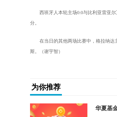
西班牙人本轮主场0:0与比利亚雷亚
分。
在当日的其他两场比赛中，格拉纳达主
斯。（谢宇智）
关键词：
为你推荐
华夏基金