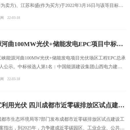
为卖方)、江苏和盛(作为买方)于2022年3月16日与该等目标公
源网
22-03-18
三峡能源河曲100MW光伏+储能发电EPC项目中标候选人公示
，三峡能源河曲100MW光伏+储能发电项目光伏场区工程EPC总承
人公示。中标候选人第1名：中国能源建设集团山西电力建设
源网
22-03-18
因地制宜利用光伏 四川成都市近零碳排放区试点建设工作方案发布
，成都市生态环境局等7部门发布成都市近零碳排放区试点建设工
案指出，到2025年，力争建成近零碳园区、工业企业、公共机