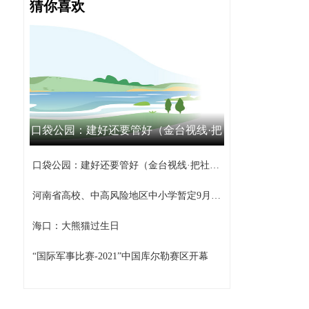
猜你喜欢
口袋公园：建好还要管好（金台视线·把
社区工作做到家③）
口袋公园：建好还要管好（金台视线·把社区工作做到家③）
河南省高校、中高风险地区中小学暂定9月15日之前不返校
海口：大熊猫过生日
“国际军事比赛-2021”中国库尔勒赛区开幕