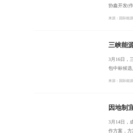
协鑫开发(作
司
来源：国际能
3月16日
包中标候选
第一
来源：国际能
3月14日
作方案，方