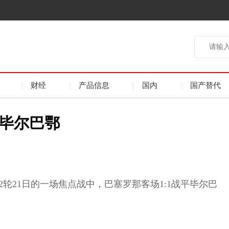
财经
产品信息
国内
国产替代
毕尔巴鄂
赛第2轮21日的一场焦点战中，巴塞罗那客场1:1战平毕尔巴