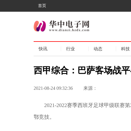
首页
快讯
行业
动态
科技
西甲综合：巴萨客场战平
2021-08-24 09:32:36
来源：
2021-2022赛季西班牙足球甲级联
鄂竞技。