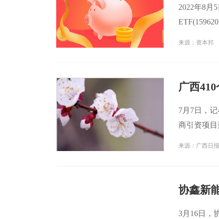
2022年8
ETF(159
交额1 17亿
来源：资本邦
广西41
7月7日，
商引资项目
工
来源：广西日
协鑫新能
3月16日