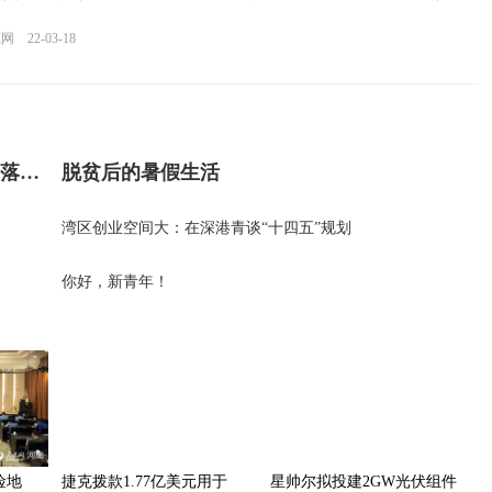
源网
22-03-18
桂林电子科技大学：让科技成果在实践中落地生根
脱贫后的暑假生活
湾区创业空间大：在深港青谈“十四五”规划
你好，新青年！
险地
捷克拨款1.77亿美元用于
星帅尔拟投建2GW光伏组件