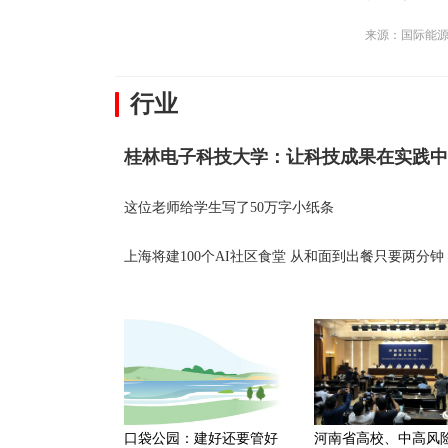
构
来源：国际能
行业
这位老师给学生写了50万字小纸条
上海将建100个AI社区食堂 从和面到出餐只要两分钟
口袋公园：建好还要管好
河南省高校、中高风