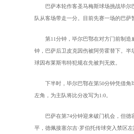
巴萨本轮作客圣马梅斯球场挑战毕尔
队从客场带走一分。目前先赛一场的巴萨暂
第11分钟，毕尔巴鄂在对方门前制造
钟，巴萨后卫皮克因伤被阿劳霍替下。半
球因布莱斯韦特犯规在先被判无效。
下半时，毕尔巴鄂在第50分钟凭借角
左角，为主队将比分改写为1:0。
巴萨在第74分钟迎来破门机会，但德
平，德佩接塞尔吉·罗伯托传球突入禁区左