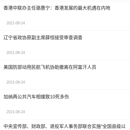
香港中联办主任骆惠宁：香港发展的最大机遇在内地
2021-08-24
辽宁省政协原副主席薛恒接受审查调查
2021-08-24
美国防部动用民航飞机协助撤离在阿富汗人员
2021-08-24
加纳两公共汽车相撞致10死多伤
2021-08-24
中央宣传部、财政部、退役军人事务部联合实施“全国县级以