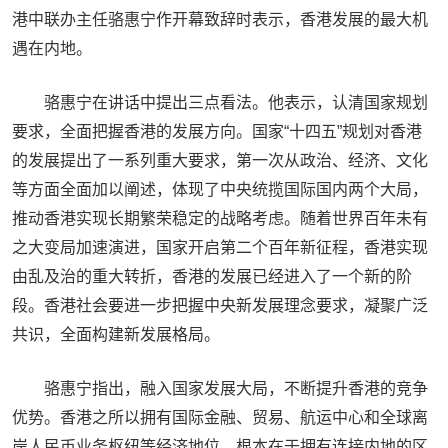
港中联办主任骆惠宁作开幕致辞时表示，香港发展的最大机
遇在内地。
骆惠宁在讲话中提出三点看法。他表示，认清国家规划
要求，全面把握香港的发展方向。国家“十四五”规划对香港
的发展提出了一系列重大要求，第一次从政治、经济、文化
等方面全面加以阐述，体现了中央统揽国际国内两个大局，
推动香港实现长期繁荣稳定的战略考虑。随着世界百年未有
之大变局加速演进，国家开启第二个百年新征程，香港实现
由乱及治的重大转折，香港的发展已经进入了一个新的阶
段。香港社会要进一步把握中央新发展理念要求，凝聚广泛
共识，全面构建新发展格局。
骆惠宁指出，融入国家发展大局，不断提升香港的竞争
优势。香港之所以拥有国际金融、贸易、航运中心和全球离
岸人民币业务枢纽等经济地位，根本在于拥有连接内地的区