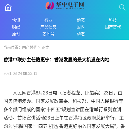
快讯
行业
动态
科技
财经
产品信息
国内
国产替代
原创
芯闻号
动态
当前位置：
国产替代
> 正文
香港中联办主任骆惠宁：香港发展的最大机遇在内地
2021-08-24 09:33:11
人民网香港8月23日电（记者程龙、邱超奕）23日，由
国务院港澳办、国家发展改革委、科技部、中国人民银行等
多个部门组成的国家“十四五”规划宣讲团在港举行系列宣讲
活动。首场宣讲活动23日上午在香港特区政府总部举行，主
题为“把握国家‘十四五’机遇 香港更好融入国家发展大局”。香