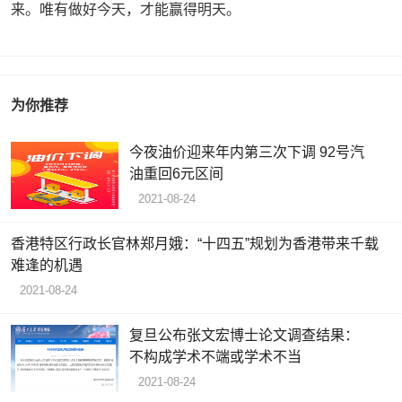
来。唯有做好今天，才能赢得明天。
为你推荐
今夜油价迎来年内第三次下调 92号汽
油重回6元区间
2021-08-24
香港特区行政长官林郑月娥：“十四五”规划为香港带来千载
难逢的机遇
2021-08-24
复旦公布张文宏博士论文调查结果：
不构成学术不端或学术不当
2021-08-24