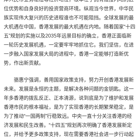
位优势和自身良好的投资营商环境。纵观当今世界，中华民
族实现伟大复兴的历史进程谁也不可能阻挡。全球发展的最
大机遇在中国，香港发展的最大机遇在内地。随着国家“十四
五”规划的实施以及2035年远景目标的确立，香港正面临新
一轮历史发展机遇，一定要牢牢地抓住它。我们坚信，在进
一步融入国家发展大局的进程中，香港一定能够打造新优
势，作出新贡献。
骆惠宁强调，善用国家政策支持，努力开创香港发展新
未来。发展是永恒的主题，是解决各种问题的金钥匙。这一
年多香港的拨乱反正、正本清源，说到底是为了维护和发展
香港市民的根本福祉，是为了实现香港的长期繁荣稳定，是
为了推动“一国两制”行稳致远。中央一直十分关注香港的经
济发展和民生改善。“十四五”规划再次明确了香港发展新定
位，并给予更多政策支持，现在需要香港社会进一步行动起