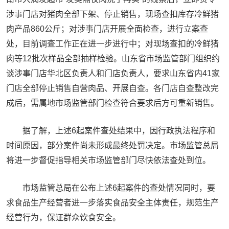
涉事门店对猪肉全部下架、停止销售，现场查扣库存冷鲜猪
肉产品860公斤；对涉事门店开展全面检查，进行立案查
处，目前调查工作正在进一步进行中；对现场查扣的冷鲜猪
肉等12批次样品全部抽样检验。山东省市场监管部门组织约
谈涉事门店华北区负责人和门店负责人，要求山东省内41家
门店全部停止销售自营肉品、开展自查。各门店自查整改完
成后，需属地市场监管部门检查符合要求后方可重新销售。
据了解，上述6起案件查处结果中，因行政执法程序和
时间原因，部分案件尚未形成最终处罚决定。市场监管总局
将进一步督促指导相关市场监管部门尽快依法查处到位。
市场监管总局在公布上述6起案件的查处情况同时，要
求食品生产经营者进一步落实食品安全主体责任，规范生产
经营行为，保证群众饮食安全。