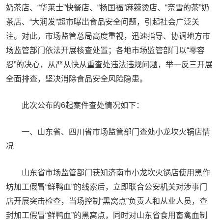
奶茶店、“华莱士”快餐店、“杨国福”麻辣烫店、“奈雪的茶”奶
茶店、“大润发”超市曝出食品安全问题，引起社会广泛关
注。对此，市场监管总局高度重视，迅速指导、协调地方市
场监管部门依法开展核查处置；各地市场监管部门以“零容
忍”的决心，从严从快从重查处违法违规问题，举一反三开展
全面排查，坚决消除食品安全风险隐患。
此次公布的6起案件查处情况如下：
一、山东省、四川省市场监管部门查处小龙坎火锅店情
况
山东省市场监管部门获知济南市小龙坎火锅店使用黑作
坊加工假冒“鲜鸭血”的线索后，立即联合公安机关对涉事门
店开展突击检查，当场控制“黑窝点”负责人和从业人员，查
封加工假冒“鲜鸭血”的黑窝点，同时对山东省食用畜禽血制