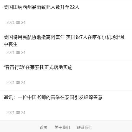
美国田纳西州暴雨致死人数升至22人
2021-08-24
美国将用民航协助撤离阿富汗 英国说7人在喀布尔机场混乱
中丧生
2021-08-24
“春苗行动”在莱索托正式落地实施
2021-08-24
通讯：一位中国老师的善举在泰国引发绵绵善意
2021-08-24
首页
关于我们
联系我们