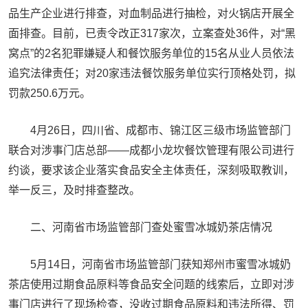
品生产企业进行排查，对血制品进行抽检，对火锅店开展全
面排查。目前，已责令改正317家次，立案查处36件，对“黑
窝点”的2名犯罪嫌疑人和餐饮服务单位的15名从业人员依法
追究法律责任；对20家违法餐饮服务单位实行顶格处罚，拟
罚款250.6万元。
4月26日，四川省、成都市、锦江区三级市场监管部门
联合对涉事门店总部——成都小龙坎餐饮管理有限公司进行
约谈，要求该企业落实食品安全主体责任，深刻吸取教训，
举一反三，及时排查整改。
二、河南省市场监管部门查处蜜雪冰城奶茶店情况
5月14日，河南省市场监管部门获知郑州市蜜雪冰城奶
茶店使用过期食品原料等食品安全问题的线索后，立即对涉
事门店进行了现场检查，没收过期食品原料和违法所得、罚