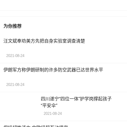
为你推荐
汪文斌奉劝美方先把自身实验室调查清楚
2021-08-24
伊朗军方称伊朗研制的许多防空武器已达世界水平
2021-08-24
四川遂宁“四位一体”护学岗撑起孩子
“平安伞”
2021-08-24