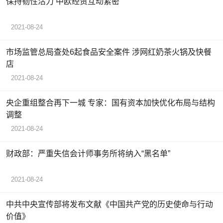
保持韧性活力 中欧经贸互动紧密
2021-08-24
市场监管总局查处6起食品安全案件 涉网红奶茶火锅及快餐
店
2021-08-24
央企重组整合再下一城 专家：国有资本加快优化布局与结构
调整
2021-08-24
财政部：严重失信会计师事务所将纳入“黑名单”
2021-08-24
中共中央宣传部将发布文献《中国共产党的历史使命与行动
价值》