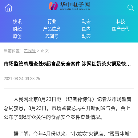
快讯
行业
动态
科技
财经
产品信息
国内
国产替代
原创
芯闻号
动态
当前位置：
芯闻号
> 正文
市场监管总局查处6起食品安全案件 涉网红奶茶火锅及快餐店
2021-08-24 09:33:25
人民网北京8月23日电 （记者孙博洋）记者从市场监管
总局获悉，8月23日，市场监管总局召开新闻通气会，会上
公布了6起群众关注的食品安全案件查处情况。
据了解，今年4月份以来，“小龙坎”火锅店、“蜜雪冰城”