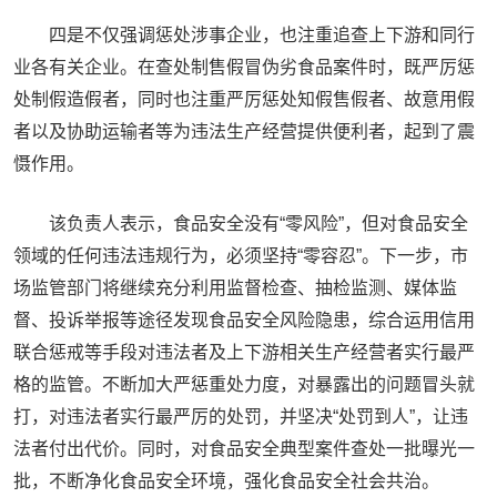
四是不仅强调惩处涉事企业，也注重追查上下游和同行
业各有关企业。在查处制售假冒伪劣食品案件时，既严厉惩
处制假造假者，同时也注重严厉惩处知假售假者、故意用假
者以及协助运输者等为违法生产经营提供便利者，起到了震
慑作用。
该负责人表示，食品安全没有“零风险”，但对食品安全
领域的任何违法违规行为，必须坚持“零容忍”。下一步，市
场监管部门将继续充分利用监督检查、抽检监测、媒体监
督、投诉举报等途径发现食品安全风险隐患，综合运用信用
联合惩戒等手段对违法者及上下游相关生产经营者实行最严
格的监管。不断加大严惩重处力度，对暴露出的问题冒头就
打，对违法者实行最严厉的处罚，并坚决“处罚到人”，让违
法者付出代价。同时，对食品安全典型案件查处一批曝光一
批，不断净化食品安全环境，强化食品安全社会共治。