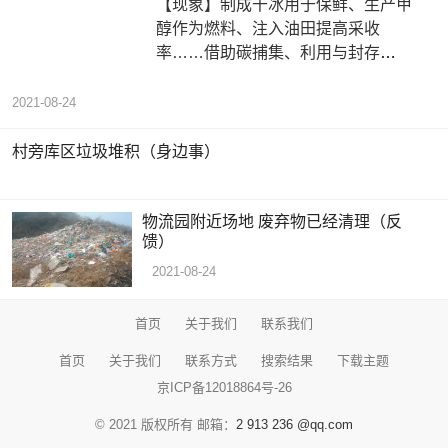
【现象】制成干冰用于保鲜、生产甲
醇作为燃料、注入油田提高采收
率……借助碳捕集、利用与封存
（CCUS）技术，燃煤电厂、水泥、钢
铁等工厂的
2021-08-24
村旁库区垃圾堆积（身边事）
物流园附近场地 废弃物已经清理（反
馈）
2021-08-24
首页
关于我们
联系我们
首页
关于我们
联系方式
搜索结果
下载主题
京ICP备12018864号-26
© 2021 版权所有 邮箱：
2 913 236 @qq.com