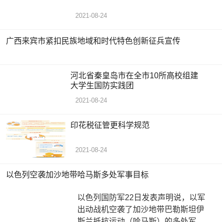
2021-08-24
广西来宾市紧扣民族地域和时代特色创新征兵宣传
河北省秦皇岛市在全市10所高校组建
大学生国防实践团
2021-08-24
印花税征管更科学规范
2021-08-24
以色列空袭加沙地带哈马斯多处军事目标
以色列国防军22日发表声明说，以军
出动战机空袭了加沙地带巴勒斯坦伊
斯兰抵抗运动（哈马斯）的多处军事