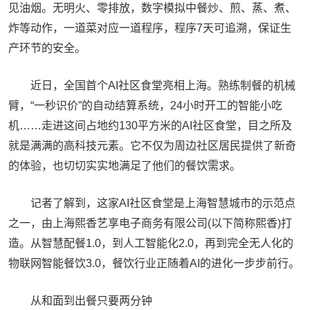
见油烟。无明火、零排放，数字模拟中餐炒、煎、蒸、煮、
炸等动作，一道菜对应一道程序，程序7天可追溯，保证生
产环节的安全。
近日，全国首个AI社区食堂亮相上海。熟练制餐的机械
臂，“一秒识价”的自动结算系统，24小时开工的智能小吃
机……走进这间占地约130平方米的AI社区食堂，目之所及
就是满满的高科技元素。它不仅为周边社区居民提供了新奇
的体验，也切切实实地满足了他们的餐饮需求。
记者了解到，这家AI社区食堂是上海智慧城市的示范点
之一，由上海熙香艺享电子商务有限公司(以下简称熙香)打
造。从智慧配餐1.0，到人工智能化2.0，再到完全无人化的
物联网智能餐饮3.0，餐饮行业正随着AI的进化一步步前行。
从和面到出餐只要两分钟