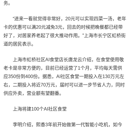
务。
“进来一看就觉得非常好，20元可以实现四菜一汤，老年
卡的优惠可以满20元减免3元，回去的时候把晚餐都已经带
好了，对居家养老起了很大推动作用。”上海市长宁区虹桥街
道的居民表示。
上海市虹桥社区AI食堂店长唐龙云介绍，在食堂使用敬
老卡是非常方便的，目前已经运营了1个月，平均每天需供
应350份到400份。据悉，AI社区食堂一期投入在130万元左
右，二期投入将近70万元，届时可以进一步节省人力，同时
供应外卖，营业额有望翻番。
上海将建100个AI社区食堂
李明介绍，熙香3年前开始做第一代智能小吃机，如今