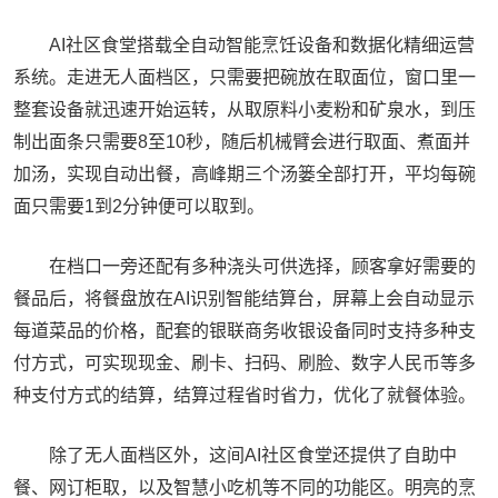
AI社区食堂搭载全自动智能烹饪设备和数据化精细运营
系统。走进无人面档区，只需要把碗放在取面位，窗口里一
整套设备就迅速开始运转，从取原料小麦粉和矿泉水，到压
制出面条只需要8至10秒，随后机械臂会进行取面、煮面并
加汤，实现自动出餐，高峰期三个汤篓全部打开，平均每碗
面只需要1到2分钟便可以取到。
在档口一旁还配有多种浇头可供选择，顾客拿好需要的
餐品后，将餐盘放在AI识别智能结算台，屏幕上会自动显示
每道菜品的价格，配套的银联商务收银设备同时支持多种支
付方式，可实现现金、刷卡、扫码、刷脸、数字人民币等多
种支付方式的结算，结算过程省时省力，优化了就餐体验。
除了无人面档区外，这间AI社区食堂还提供了自助中
餐、网订柜取，以及智慧小吃机等不同的功能区。明亮的烹