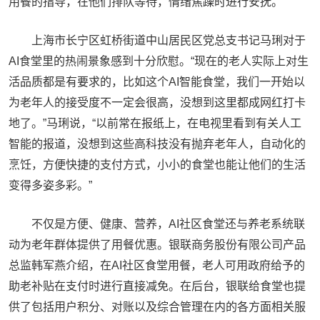
用餐的指导，在他们排队等待，情绪焦躁时进行安抚。
上海市长宁区虹桥街道中山居民区党总支书记马琍对于
AI食堂里的热闹景象感到十分欣慰。“现在的老人实际上对生
活品质都是有要求的，比如这个AI智能食堂，我们一开始以
为老年人的接受度不一定会很高，没想到这里都成网红打卡
地了。”马琍说，“以前常在报纸上，在电视里看到有关人工
智能的报道，没想到这些高科技没有抛弃老年人，自动化的
烹饪，方便快捷的支付方式，小小的食堂也能让他们的生活
变得多姿多彩。”
不仅是方便、健康、营养，AI社区食堂还与养老系统联
动为老年群体提供了用餐优惠。银联商务股份有限公司产品
总监韩军燕介绍，在AI社区食堂用餐，老人可用政府给予的
助老补贴在支付时进行直接减免。在后台，银联给食堂也提
供了包括用户积分、对账以及综合管理在内的各方面相关服