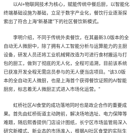
以AI+物联网技术为核心，赋能传统中餐后厨，以智能化
终端基础设施为基础，立足于数字产业化，餐饮行业逐渐探
索出了符合上海“新基建”下的社区餐饮新模式。
李明介绍，不同于传统外卖餐饮，在其最新3.0版本的全
自动无人微厨中，除了拥有人工智能分析与运算能力的主厨
设备，研发人员还将工业机械臂改造为可进行食材搬运与打
包的厨工，做到了彻底的无人化，全程可追溯，目前该系统
已获准开发全程无需店员参与的无人便当店项目。“该3.0版
本的全自动无人微厨，也是上海首个获得餐饮证照的AI智能
厨房，标志着无人微厨正式进入市场化运营。”
虹桥社区AI食堂的成功落地同时也是政企合作的重要成
果。首先由虹桥街道主动跨前，解决场地选址、电力保障等
难题，随后熙香提供门店设计图纸，长宁区市场监管局深入
研究新模式、新业态的市场准入，根据AI社区食堂的实际生