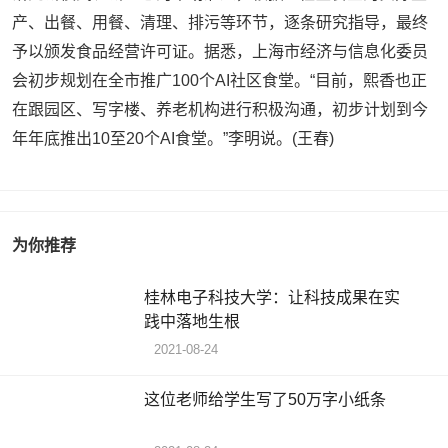
产、出餐、用餐、清理、排污等环节，逐条研究指导，最终
予以颁发食品经营许可证。据悉，上海市经济与信息化委员
会初步规划在全市推广100个AI社区食堂。“目前，熙香也正
在跟园区、写字楼、养老机构进行积极沟通，初步计划到今
年年底推出10至20个AI食堂。”李明说。(王春)
为你推荐
桂林电子科技大学：让科技成果在实
践中落地生根
2021-08-24
这位老师给学生写了50万字小纸条