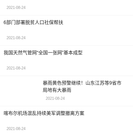
2021-08-24
6部门部署脱贫人口社保帮扶
2021-08-24
我国天然气管网“全国一张网”基本成型
2021-08-24
暴雨黄色预警继续！山东江苏等9省市
局地有大暴雨
2021-08-24
喀布尔机场混乱持续美军调整撤离方案
2021-08-24