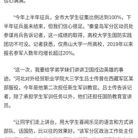
信心满满。
“今年上半年征兵，全市大学生征集比例达到100%，下
半年征兵虽未结束，但我们信心很足。”秦皇岛军分区动员处
参谋肖兵告诉记者，这一成绩的取得，高校大学生国防实践
团功不可没。记者获悉，仅燕山大学一所高校，2019年以来
报名参军人数年均增长超过20%。
“这一次，我要给学弟学妹们讲讲卫国戍边英雄的事
迹。”河北对外经贸职业学院大三学生吕士传曾在西藏军区某
部服役，今年是他第二次担任新生军训教官。吕士传告诉记
者，除了承担学生军训任务以外，他们还担任国防教育宣讲
员。
“让同学们走上讲台，用大学生喜闻乐见的语言和方式讲
部队、话国防，比以往的效果好。”该军分区政治工作处主任