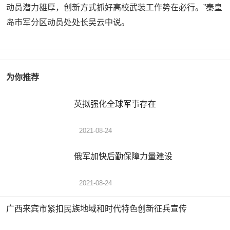
动员潜力雄厚，创新方式抓好高校武装工作势在必行。”秦皇
岛市军分区动员处处长吴云中说。
为你推荐
英拟强化全球军事存在
2021-08-24
俄军加快后勤保障力量建设
2021-08-24
广西来宾市紧扣民族地域和时代特色创新征兵宣传