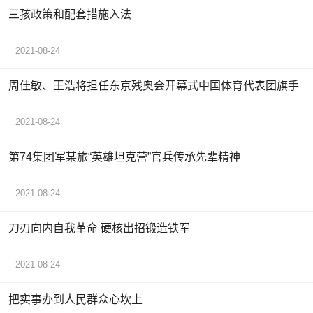
三孩政策和配套措施入法
2021-08-24
周佳敏、王浩将担任东京残奥会开幕式中国体育代表团旗手
2021-08-24
第74集团军某旅“英雄坦克营”官兵传承先辈精神
2021-08-24
刀刃向内自我革命 硬核出招锻造铁军
2021-08-24
把实事办到人民群众心坎上