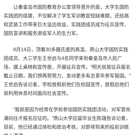
让秦皇岛市国防教育办公室领导意外的是，大学生国防
实践团的组建，不仅解决了学生军训教官短缺难题，还给高
校武装工作带来巨大溢出效益，实践团成员成为征兵宣传、
国防宣讲和服务退役军人的生力军。
8月14日，顶着30多摄氏度的高温，燕山大学国防实践
团成员、大三学生王世启与4名同学来到秦皇岛市人民广
场，摆上桌椅和宣传册，开展征兵宣传。“明天就是征兵报名
截止日期，我们想再努努力，发动更多有志青年参军报国。”
王世启告诉记者，学校放假前他们在校园宣传，放假后他们
就利用休息时间面向社会宣传。
“我就是因为经常在学校参加国防实践团活动，对军营充
满向往才报名应征的。”燕山大学应届毕业生陈瑞告诉记者，
目前，他已经通过体检和政治考核，对即将到来的役前训练