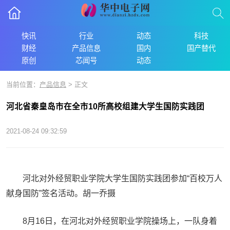
快讯
行业
动态
科技
财经
产品信息
国内
国产替代
原创
芯闻号
动态
当前位置：
产品信息
> 正文
河北省秦皇岛市在全市10所高校组建大学生国防实践团
2021-08-24 09:32:59
河北对外经贸职业学院大学生国防实践团参加“百校万人
献身国防”签名活动。胡一乔摄
8月16日，在河北对外经贸职业学院操场上，一队身着