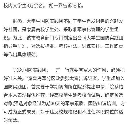
校内大学生3万余名。”胡一乔告诉记者。
据悉，大学生国防实践团不同于学生自发组建的兴趣爱
好社团，是隶属高校学生处、采取准军事化管理的学生组
织。为此，该市教育部门专门制定出台《大学生国防实践团
指导手册》，对选拔标准、考核办法、训练安排、工作职责
等作出具体规范。
“加入国防实践团，一言一行就要有军人的作风，必须把
好准入关。”秦皇岛军分区政委张太富告诉记者，学生想加入
国防实践团，首先要于学期初向所在院系提出申请，院系结
合本人表现择优推荐，经高校学生处考核面试后，确定预选
对象;预选对象经过为期30天的军事素质、国防知识培训，方
可成为正式成员，对于违反校规校纪和不胜任本职岗位的适
时淘汰。