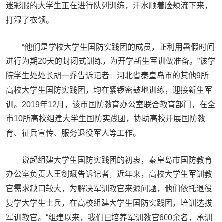
迷彩服的大学生正在进行队列训练，汗水顺着脸颊流下来，
打湿了衣领。
“他们是学校大学生国防实践团的成员，正利用暑假时间
进行为期20天的封闭式训练，为开学新生军训做准备。”该学
院学生处处长胡一乔告诉记者，河北省秦皇岛市的其他9所
高校大学生国防实践团，均在紧锣密鼓地训练，迎接新生军
训。2019年12月，该市国防教育办公室联合教育部门，在全
市10所高校组建大学生国防实践团，协助高校开展国防教
育、征兵宣传、服务退役军人等工作。
说起组建大学生国防实践团的初衷，秦皇岛市国防教育
办公室负责人王剑斌告诉记者，近年来，高校大学生军训教
官需求缺口较大，为解决军训教官来源问题，他们依托退役
复学大学生士兵，在高校组建大学生国防实践团，培训选拔
军训教官。“组建以来，我们已培养军训教官600余名，承训