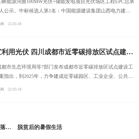
，三峡能源河曲100MW光伏+储能发电项目光伏场区工程EPC总承
人公示。中标候选人第1名：中国能源建设集团山西电力建设
源网
22-03-18
因地制宜利用光伏 四川成都市近零碳排放区试点建设工作方案发布
，成都市生态环境局等7部门发布成都市近零碳排放区试点建设工
案指出，到2025年，力争建成近零碳园区、工业企业、公共机
源网
22-03-18
桂林电子科技大学：让科技成果在实践中落地生根
脱贫后的暑假生活