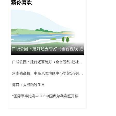
猜你喜欢
口袋公园：建好还要管好（金台视线·把
社区工作做到家③）
口袋公园：建好还要管好（金台视线·把社区工作做到家③）
河南省高校、中高风险地区中小学暂定9月15日之前不返校
海口：大熊猫过生日
“国际军事比赛-2021”中国库尔勒赛区开幕