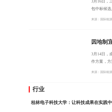
3月16日
包中标候选
第一
来源：国际能
3月14日
作方案，方
构
来源：国际能
行业