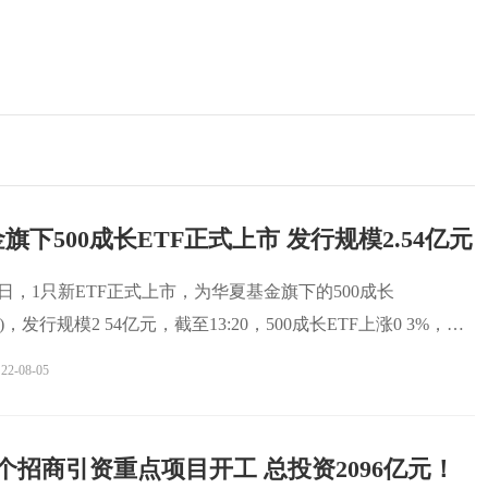
旗下500成长ETF正式上市 发行规模2.54亿元
月5日，1只新ETF正式上市，为华夏基金旗下的500成长
620)，发行规模2 54亿元，截至13:20，500成长ETF上涨0 3%，成
22-08-05
0个招商引资重点项目开工 总投资2096亿元！