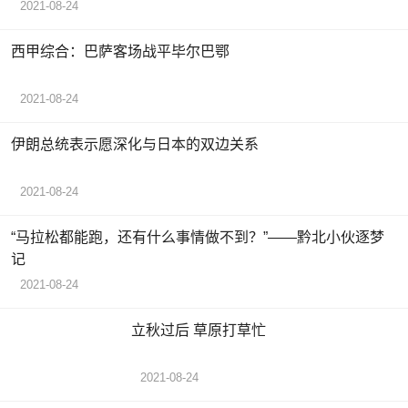
2021-08-24
西甲综合：巴萨客场战平毕尔巴鄂
2021-08-24
伊朗总统表示愿深化与日本的双边关系
2021-08-24
“马拉松都能跑，还有什么事情做不到？”——黔北小伙逐梦
记
2021-08-24
立秋过后 草原打草忙
2021-08-24