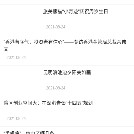
旅美熊猫“小奇迹”庆祝周岁生日
2021-08-24
“香港有底气，投资者有信心”——专访香港金管局总裁余伟
文
2021-08-24
昆明滇池边夕阳美如画
2021-08-24
湾区创业空间大：在深港青谈“十四五”规划
2021-08-24
“手机病”，你中了哪几条