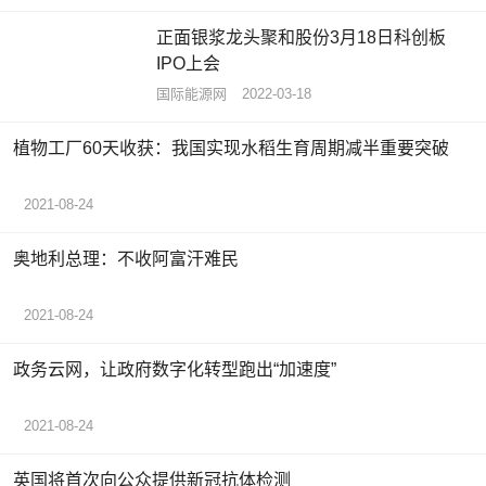
正面银浆龙头聚和股份3月18日科创板
IPO上会
国际能源网
2022-03-18
植物工厂60天收获：我国实现水稻生育周期减半重要突破
2021-08-24
奥地利总理：不收阿富汗难民
2021-08-24
政务云网，让政府数字化转型跑出“加速度”
2021-08-24
英国将首次向公众提供新冠抗体检测