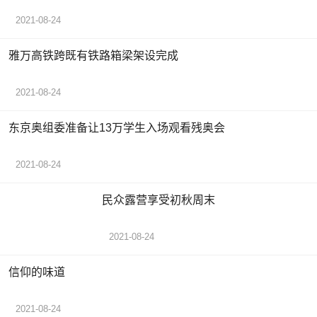
2021-08-24
雅万高铁跨既有铁路箱梁架设完成
2021-08-24
东京奥组委准备让13万学生入场观看残奥会
2021-08-24
民众露营享受初秋周末
2021-08-24
信仰的味道
2021-08-24