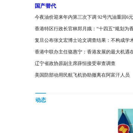
国产替代
今夜油价迎来年内第三次下调 92号汽油重回6
间
香港特区行政长官林郑月娥：“十四五”规划为
带来千载难逢的机遇
复旦公布张文宏博士论文调查结果：不构成学
端或学术不当
香港中联办主任骆惠宁：香港发展的最大机遇
地
辽宁省政协原副主席薛恒接受审查调查
美国防部动用民航飞机协助撤离在阿富汗人员
动态