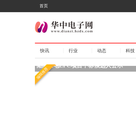
首页
快讯
行业
动态
科技
人公示
因地制宜利用光伏 四川成都市
编辑推荐