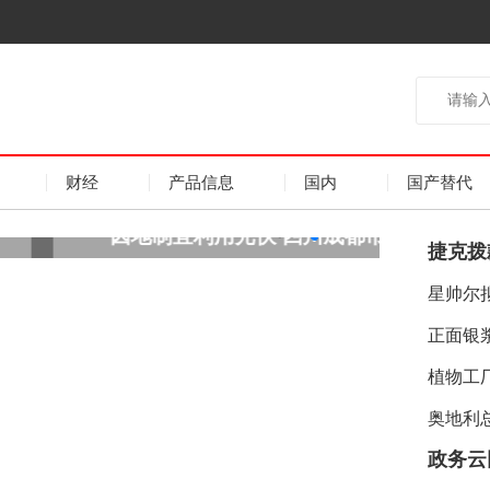
财经
产品信息
国内
国产替代
近零碳排放区试点建设工作方案发布
捷克拨
星帅尔
正面银浆
奥地利
政务云