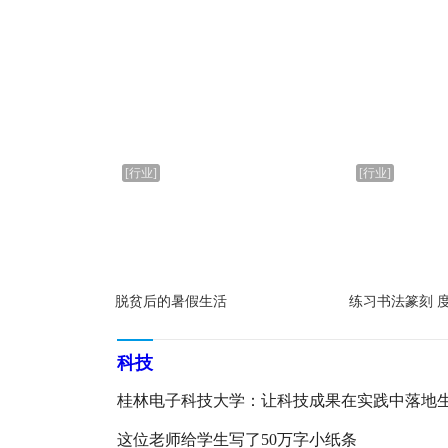
[行业]
[行业]
脱贫后的暑假生活
练习书法篆刻 
科技
桂林电子科技大学：让科技成果在实践中落地
这位老师给学生写了50万字小纸条